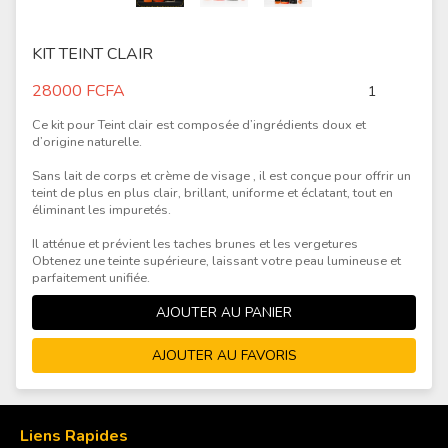
KIT TEINT CLAIR
28000
FCFA
Ce kit pour Teint clair est composée d’ingrédients doux et
d’origine naturelle.
Sans lait de corps et crème de visage , il est conçue pour offrir un
teint de plus en plus clair, brillant, uniforme et éclatant, tout en
éliminant les impuretés.
Il atténue et prévient les taches brunes et les vergetures
Obtenez une teinte supérieure, laissant votre peau lumineuse et
parfaitement unifiée.
Liens Rapides