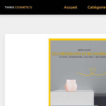
Accueil
Catégorie
TWINS
COSMETIC'S