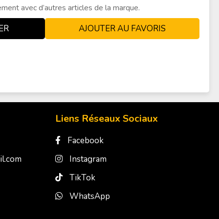
Liens Réseaux Sociaux
Facebook
l.com
Instagram
TikTok
WhatsApp