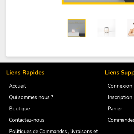
Liens Rapides
Liens Sup
Accueil
Connexion
Qui sommes nous ?
Inscription
Boutique
Panier
Contactez-nous
Commande
Politiques de Commandes , livraisons et