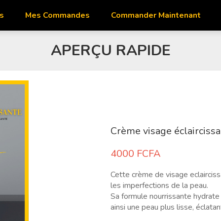
s
Mes Commandes
Commander Maintenant
APERÇU RAPIDE
Crème visage éclaircissa
4000
FCFA
Cette crème de visage eclaircissan
les imperfections de la peau.
Sa formule nourrissante hydrate 
ainsi une peau plus lisse, éclatan