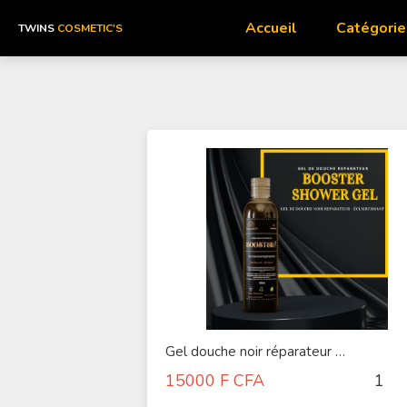
Accueil
Catégorie
TWINS
COSMETIC'S
Gel douche noir réparateur BOOSTER
15000
F CFA