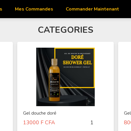
s
Mes Commandes
Commander Maintenant
CATEGORIES
Gel douche doré
Gel
13000
F CFA
80