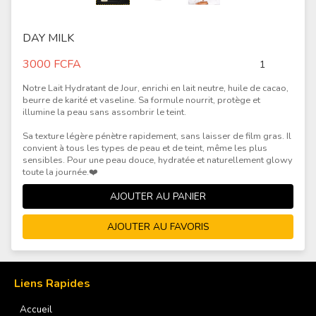
DAY MILK
3000
FCFA
Notre Lait Hydratant de Jour, enrichi en lait neutre, huile de cacao,
beurre de karité et vaseline. Sa formule nourrit, protège et
illumine la peau sans assombrir le teint.
Sa texture légère pénètre rapidement, sans laisser de film gras. Il
convient à tous les types de peau et de teint, même les plus
sensibles. Pour une peau douce, hydratée et naturellement glowy
toute la journée.❤️
Liens Rapides
Accueil